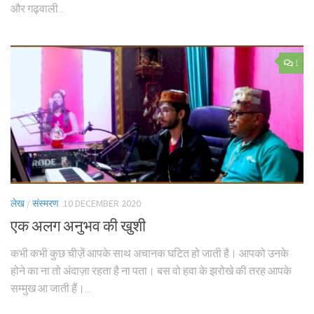
और गढ़वाली...
1
लेख
/
संस्मरण
10 DECEMBER 2020
एक अलग अनुभव की खुशी
कभी कभी कुछ चीज़ें आपके साथ अचानक घटित हो जाती है। आपको उनके
होने का ना तो अंदाज़ा रहता है ना पता। बस वो हवा के झरोखे की तरह आपके
सम्मुख आ जाती हैं।...