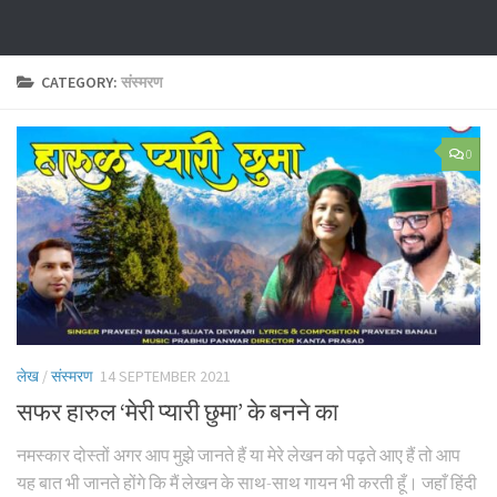
CATEGORY:
संस्मरण
0
लेख
/
संस्मरण
14 SEPTEMBER 2021
सफर हारुल ‘मेरी प्यारी छुमा’ के बनने का
नमस्कार दोस्तों अगर आप मुझे जानते हैं या मेरे लेखन को पढ़ते आए हैं तो आप
यह बात भी जानते होंगे कि मैं लेखन के साथ-साथ गायन भी करती हूँ। जहाँ हिंदी