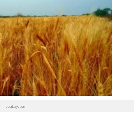
pixabay. com