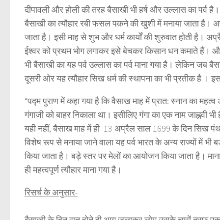
दीपावली और होली की तरह बैसाखी भी हर्ष और उल्लास का पर्व है
बैसाखी का
रबी फसल पकने की खुशी में मनाया जाता है। अप्रे
त्यौहार
जाता है। इसी माह से शुभ और धर्म कार्यों की शुरुवात होती है। अप्र
ईश्वर को प्रथम भोग लगाकर इसे बेचकर किसान धन कमाते हैं। औ
भी बैसाखी का यह पर्व उल्लास का पर्व माना गया है। लेकिन जब बैसा
दूसरी ओर यह
सिख धर्म की स्थापना का भी प्रतीक है । इस 
त्यौहार
“पद्म पुराण में कहा गया है कि वैसाख माह में प्रात: स्‍नान का महत्‍व 
गंगाजी को बाहर निकाला था। इसीलिए गंगा का एक नाम जाह्नवी भी ह
यही नहीं, बैसाख माह में ही 13 अप्रैल साल 1699 के दिन सिख पंथ के
विशेष रूप से मनाया जाने वाला यह पर्व भारत के अन्य राज्यों में भ
किया जाता है। बड़े स्तर पर मेलों का आयोजन किया जाता है। माना जा
ही महत्वपूर्ण
माना गया है।
त्यौहार
रिसर्च के अनुसार-
बैसाखी के दिन रात होते ही आग जलाकर लोग उसके चारों तरफ एकत