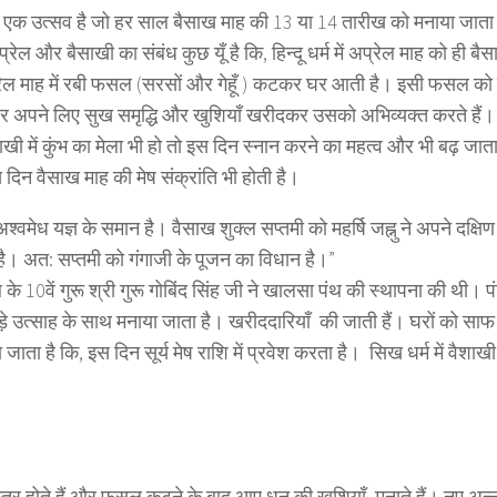
। एक उत्सव है जो हर साल बैसाख माह की 13 या 14 तारीख को मनाया जाता
ल और बैसाखी का संबंध कुछ यूँ है कि, हिन्दू धर्म में अप्रेल माह को ही ब
ैल माह में
रबी फसल (सरसों और गेहूँ )
कटकर घर आती है। इसी फसल को 
र अपने लिए सुख समृद्धि और खुशियाँ खरीदकर उसको अभिव्यक्त करते हैं
खी में कुंभ का मेला भी हो तो इस दिन स्नान करने का महत्व और भी बढ़ जाता 
दिन वैसाख माह की मेष संक्रांति भी होती है।
अश्‍वमेध यज्ञ के समान है। वैसाख शुक्‍ल सप्‍तमी को महर्षि जह्नु ने अपने दक्षिण
ै। अत: सप्‍तमी को गंगाजी के पूजन का विधान है।”
 10वें गुरू श्री गुरू गोबिंद सिंह जी ने खालसा पंथ की स्थापना की थी। पं
ी बड़े उत्साह के साथ मनाया जाता है। खरीददारियाँ की जाती हैं। घरों को सा
ता है कि, इस दिन सूर्य मेष राशि में प्रवेश करता है। सिख धर्म में वैशाख
्र होते हैं और फसल कटने के बाद आए धन की खुशियाँ मनाते हैं। नए अन्