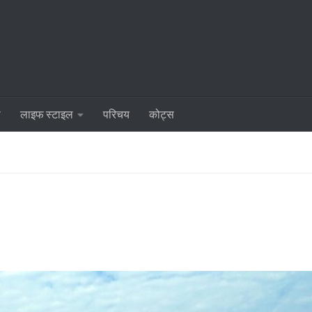
ा
लाइफ स्टाइल
परिचय
कोट्स