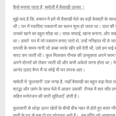
कैसे मनाया जाता है, चमोली में बैसाखी उत्सव ?
मुझे याद है कि, बचपन में हमें भी बैसाखी मेले का बड़ी बेसब्री के
थी। घर में स्वादिष्ट पकवानों का चलन शुरू हो जाता था। दाल की 
उनको खाने का बहुत शौक़ था। साफ़ सफाई, खाना बनाना, और सबसे प
था। हमारे घर में जो पकवान बनाए जाते थे, उन्हें ननिहाल भी ले ज
वापसी के समय नानी जो डब्बा भरके खीर हमें देती थी, उसे हम भाई ब
चपट कर जाती थी। कुल मिलाकर रौनक की उत्सुकता अपने चरम पर
अपने दोस्तों को लेकर जाती थी और कभी अकेले जाना होता था। मेल
आनंद उठाए बैगर मैं या कोई भी घर वापस आए।
चमोली में
‘कुलसारी’
एक जगह है,
जहाँ बैसाखी का बहुत बड़ा मेला 
श्रद्धा और उमंग के साथ मेले में आकर उसकी रौनक में चार चाँद लगा
सहित मनोरंजन की सारी सुविधाएँ होती है।
कुलसारी से थोड़ा ऊपर खेतों के बीचों बीच नहर से होते हुए बसर गाँ
नानी के घर से बस दो घर छोड़कर आगे है। इस मंदिर को आसपास के गा