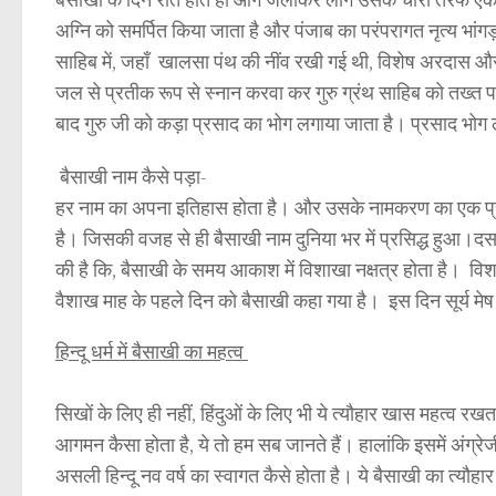
अग्नि को समर्पित किया जाता है और पंजाब का परंपरागत नृत्य भांगड़ा 
साहिब में, जहाँ खालसा पंथ की नींव रखी गई थी, विशेष अरदास और पूज
जल से प्रतीक रूप से स्नान करवा कर गुरु ग्रंथ साहिब को तख्त पर
बाद गुरु जी को कड़ा प्रसाद का भोग लगाया जाता है। प्रसाद भोग लग
हमारे
बैसाखी नाम कैसे पड़ा-
साझेदारों,
हर नाम का अपना इतिहास होता है। और उसके नामकरण का एक प
shoes
है। जिसकी वजह से ही बैसाखी नाम दुनिया भर में प्रसिद्ध हुआ।दसअ
पर
की है कि, बैसाखी के समय आकाश में विशाखा नक्षत्र होता है। विशाख
जाएँ
वैशाख माह के पहले दिन को बैसाखी कहा गया है। इस दिन सूर्य मेष र
–
हिन्दू धर्म में बैसाखी का महत्व
फैशनेबल
जूते
सिखों के लिए ही नहीं, हिंदुओं के लिए भी ये
खास महत्व रखता ह
त्यौहार
में
आगमन कैसा होता है, ये तो हम सब जानते हैं। हालांकि इसमें अंग्रेजी
अग्रणी!
असली हिन्दू नव वर्ष का स्वागत कैसे होता है। ये बैसाखी का
त्यौहार