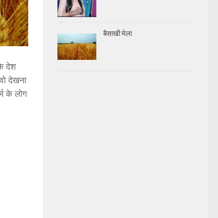
बैसाखी मेला
ि देश
 वो देखना
म के लोग