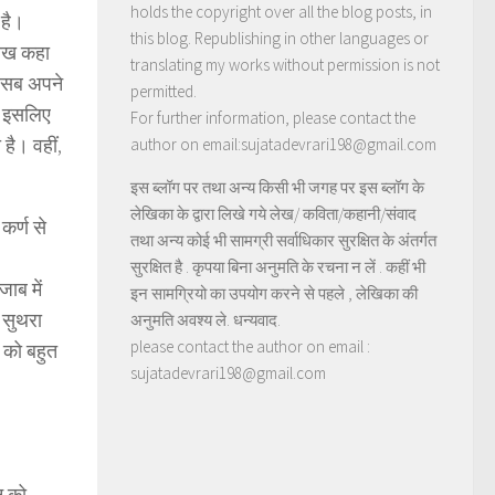
holds the copyright over all the blog posts, in
 है।
this blog. Republishing in other languages or
ैसाख कहा
translating my works without permission is not
सब अपने
permitted.
। इसलिए
For further information, please contact the
है। वहीं,
author on email:sujatadevrari198@gmail.com
इस ब्लॉग पर तथा अन्य किसी भी जगह पर इस ब्लॉग के
लेखिका के द्वारा लिखे गये लेख/ कविता/कहानी/संवाद
 कर्ण से
तथा अन्य कोई भी सामग्री सर्वाधिकार सुरक्षित के अंतर्गत
सुरक्षित है . कृपया बिना अनुमति के रचना न लें . कहीं भी
जाब में
इन सामग्रियो का उपयोग करने से पहले , लेखिका की
फ सुथरा
अनुमति अवश्य ले. धन्यवाद.
please contact the author on email :
ी को बहुत
sujatadevrari198@gmail.com
न को