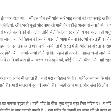
 साथ इंतज़ार होता था। माँ इस दिन हमें यानि सारे भाई-बहनों को नए कपड़े खर
पकौड़ियाँ, खीर,भरवे पूड़ी और पापा तो गोभी के पकौड़े अलग से बनाते थे। क्य
हले नहाने की वो जल्दी, ताकि मेले के लिए देर न हो, ये एक अलग ही अनु
ाया जाता था,
“ननिहाल को हमारी गढ़वाली भाषा में ममाकोट भी कहते हैं”।
और 
हन दो दिन तक खाते थे। कभी -कभी तो मैं रास्ते में ही खीर को दोस्तों के
 होती थी। कभी- कभी तो मैं दो दिन पहले ही अपने ननिहाल चली जाती 
े में खाने की बात हो या चरखे वाले झूले की, कोई भी एसी चीज ऐसी नहीं र
लगता था, आज भी लगता है। यहीं मेरा ननिहाल भी है। यहीं आसपास के गाँव
ते हैं। भारी मात्रा में दुकानें लगती हैं। जहाँ खान पान, और खेल खिलोने
व का रास्ता पड़ता है। इसी गाँव के बीच एक बहुत बड़ा शिव मंदिर है। ये मंदि
ँव के लोग काफी मानते हैं । इस मंदिर के पुजारी मेरे नाना जी भी बहुत स