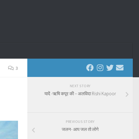
3
NEXT STORY
यादें -ऋषि कपूर की – अलविदा Rishi Kapoor
PREVIOUS STORY
जलन- आप जल तो लोगे