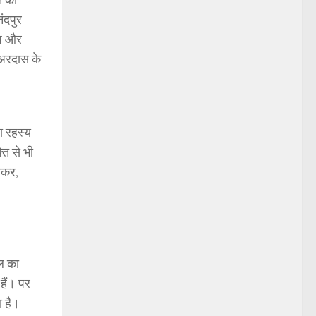
नंदपुर
ूध और
 अरदास के
ा रहस्य
ति से भी
लाकर,
ाल का
हैं। पर
ा है।