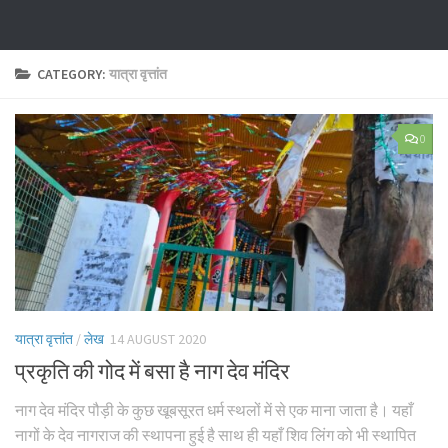
CATEGORY:
यात्रा वृत्तांत
0
यात्रा वृत्तांत
/
लेख
14 AUGUST 2020
प्रकृति की गोद में बसा है नाग देव मंदिर
नाग देव मंदिर पौड़ी के कुछ खूबसूरत धर्म स्थलों में से एक माना जाता है। यहाँ
नागों के देव नागराज की स्थापना हुई है साथ ही यहाँ शिव लिंग को भी स्थापित