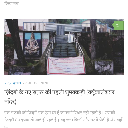
किया गया...
1
यात्रा वृत्तांत
7 AUGUST 2020
ज़िंदगी के नए सफ़र की पहली घुमक्कड़ी (क्यूँकालेशवर
मंदिर)
एक लड़की की ज़िंदगी एक ऐसा घर है जो कभी स्थिर नहीं रहती है। उसकी
ज़िंदगी में बदलाव तो आते ही रहते है। वह जन्म किसी और घर में लेती है और वहाँ
एक...