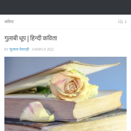
कविता
1
गुलाबी धूप | हिन्दी कविता
BY
सुजाता देवराड़ी
·
3 MARCH 2021