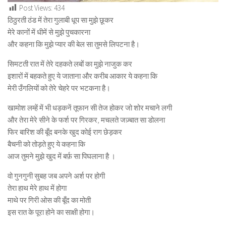
Post Views:
434
ठिठुरती ठंड में तेरा गुलाबी धूप सा मुझे छूकर
मेरे कानों में धीमें से मुझे पुचकारना
और कहना कि मुझे प्यार की बेल सा तुमसे लिपटना है।
सिमटती रात में तेरे दहकते लबों का मुझे नाजुक कर
इशारों में बहकते हुए ये जाताना और करीब आकार ये कहना कि
मेरी उँगलियों को तेरे चेहरे पर भटकना है।
खामोश लम्हें में भी धड़कनें तूफान सी तेज होकर जो शोर मचाने लगी
और तेरा मेरे सीने के फर्श पर गिरकर, मचलते जज़्बात सा डोलना
फिर बारिश की बूँद बनके खुद कोई राग छेड़कर
बैचनी को तोड़ते हुए ये कहना कि
आज तुमने मुझे खुद में बर्फ़ सा पिघलाना है ।
वो गुनगुनी सुबह जब अपने अर्श पर होगी
तेरा हाथ मेरे हाथ में होगा
माथे पर गिरी ओस की बूँद का मोती
इस रात के पूरा होने का साक्षी होगा।